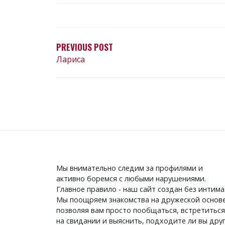
НАВИГАЦИЯ
ПО
ЗАПИСЯМ
PREVIOUS POST
Лариса
Мы внимательно следим за профилями и
активно боремся с любыми нарушениями.
Главное правило - наш сайт создан без интима
Мы поощряем знакомства на дружеской основе
позволяя вам просто пообщаться, встретиться
на свидании и выяснить, подходите ли вы дру