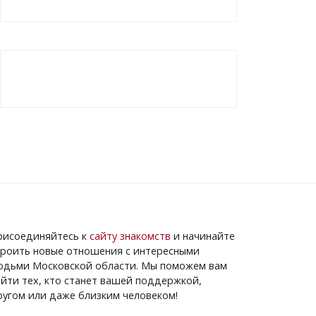
рисоединяйтесь к
сайту знакомств
и начинайте
троить новые отношения с интересными
юдьми Московской области. Мы поможем вам
айти тех, кто станет вашей поддержкой,
ругом или даже близким человеком!