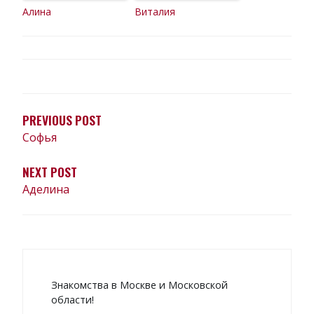
Алина
Виталия
НАВИГАЦИЯ
ПО
ЗАПИСЯМ
PREVIOUS POST
Софья
NEXT POST
Аделина
Знакомства в Москве и Московской
области!