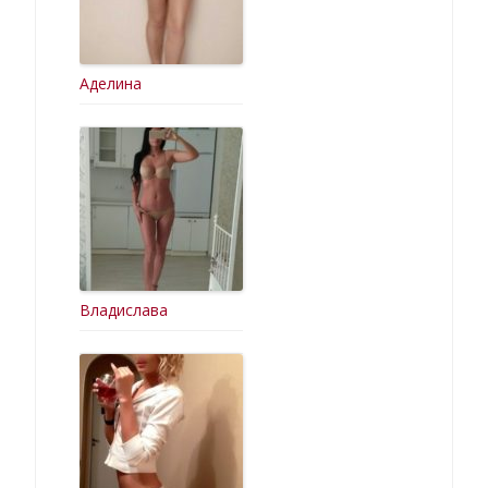
Аделина
Владислава