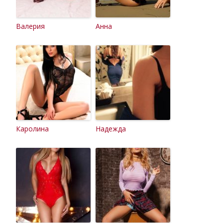
Валерия
Анна
Каролина
Надежда