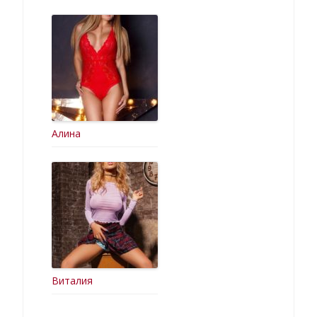
Алина
Виталия