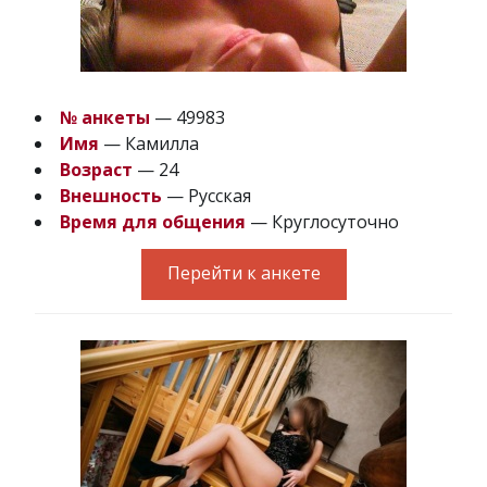
№ анкеты
— 49983
Имя
— Камилла
Возраст
— 24
Внешность
— Русская
Время для общения
— Круглосуточно
Перейти к анкете