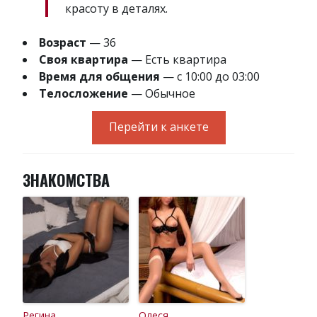
красоту в деталях.
Возраст
— 36
Своя квартира
— Есть квартира
Время для общения
— с 10:00 до 03:00
Телосложение
— Обычное
Перейти к анкете
ЗНАКОМСТВА
Регина
Олеся