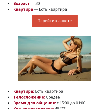
Возраст
— 30
Квартира
— Есть квартира
Перейти к анкете
Квартира:
Есть квартира
Телосложение:
Средее
Время для общения:
с 15:00 до 01:00
Кол-во просмотров:
49475