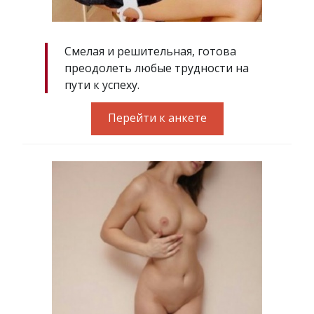
Смелая и решительная, готова
преодолеть любые трудности на
пути к успеху.
Перейти к анкете