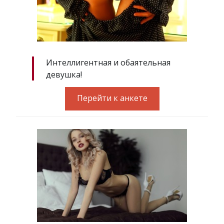
Интеллигентная и обаятельная
девушка!
Перейти к анкете