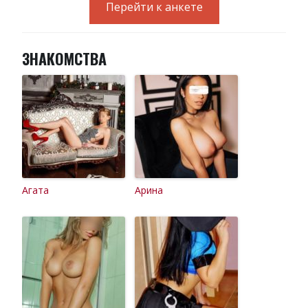
Перейти к анкете
ЗНАКОМСТВА
Агата
Арина