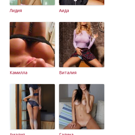
Лидия
Аида
Камилла
Виталия
Амалия
Галина