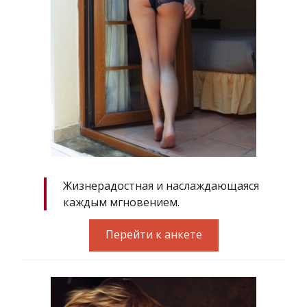
Жизнерадостная и наслаждающаяся
каждым мгновением.
Перейти к анкете