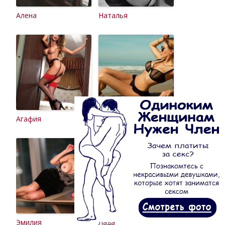
Алена
Наталья
Агафия
Анна
Эмилия
Лада