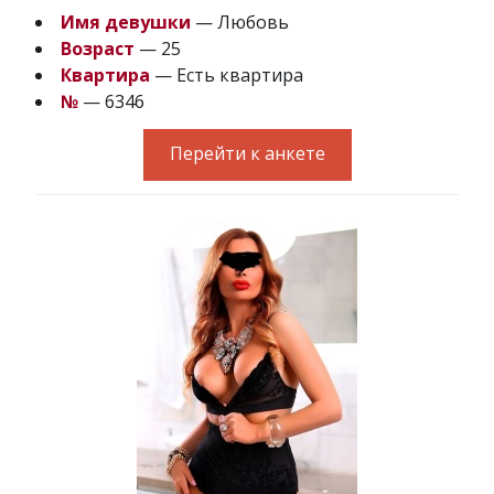
Имя девушки
— Любовь
Возраст
— 25
Квартира
— Есть квартира
№
— 6346
Перейти к анкете