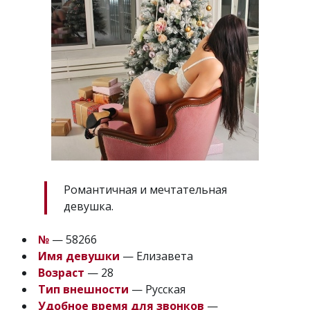
Романтичная и мечтательная
девушка.
№
— 58266
Имя девушки
— Елизавета
Возраст
— 28
Тип внешности
— Русская
Удобное время для звонков
—