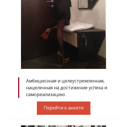
Амбициозная и целеустремленная,
нацеленная на достижение успеха и
самореализацию.
Перейти к анкете