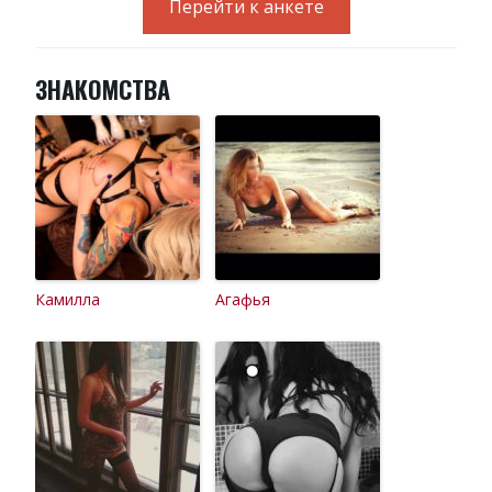
Перейти к анкете
ЗНАКОМСТВА
Камилла
Агафья