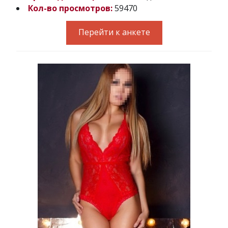
Кол-во просмотров:
59470
Перейти к анкете