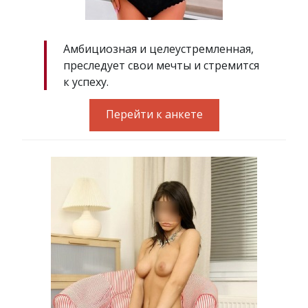
Амбициозная и целеустремленная,
преследует свои мечты и стремится
к успеху.
Перейти к анкете