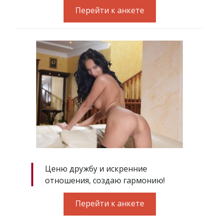
Перейти к анкете
Ценю дружбу и искренние
отношения, создаю гармонию!
Перейти к анкете