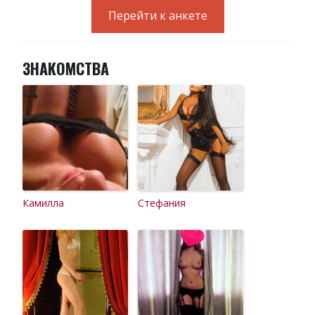
Перейти к анкете
ЗНАКОМСТВА
Камилла
Стефания