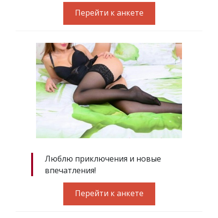
Перейти к анкете
Люблю приключения и новые
впечатления!
Перейти к анкете