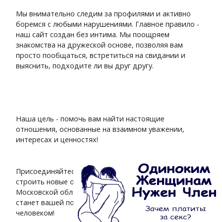
Мы внимательно следим за профилями и активно
боремся с любыми нарушениями. Главное правило -
наш сайт создан без интима. Мы поощряем
знакомства на дружеской основе, позволяя вам
просто пообщаться, встретиться на свидании и
выяснить, подходите ли вы друг другу.
Наша цель - помочь вам найти настоящие
отношения, основанные на взаимном уважении,
интересах и ценностях!
Присоединяйтесь к
сайту знакомств
и начинайте
строить новые отношения с интересными людьми
Московской области. Мы поможем вам найти тех, кто
станет вашей поддержкой, другом или даже близким
человеком!