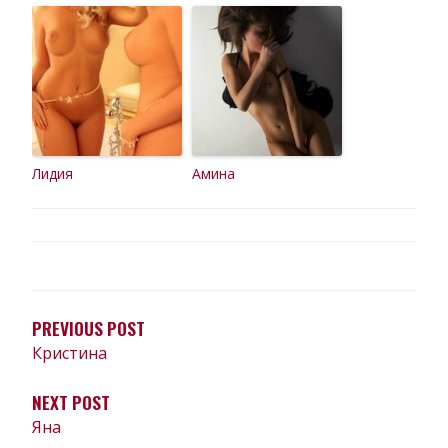
Лидия
Амина
НАВИГАЦИЯ
ПО
ЗАПИСЯМ
PREVIOUS POST
Кристина
NEXT POST
Яна