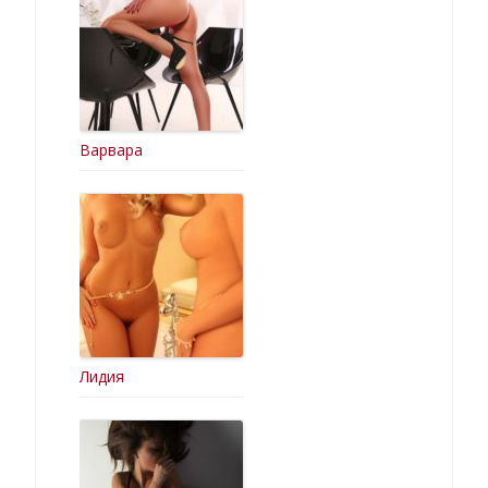
Варвара
Лидия