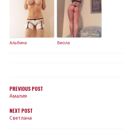
Альбина
Виола
НАВИГАЦИЯ
ПО
ЗАПИСЯМ
PREVIOUS POST
Амалия
NEXT POST
Светлана