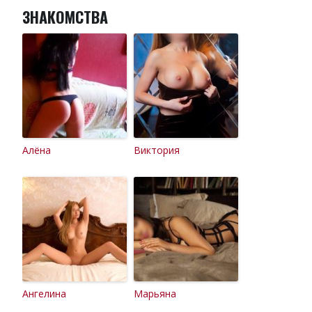
ЗНАКОМСТВА
Алёна
Виктория
Ангелина
Марьяна