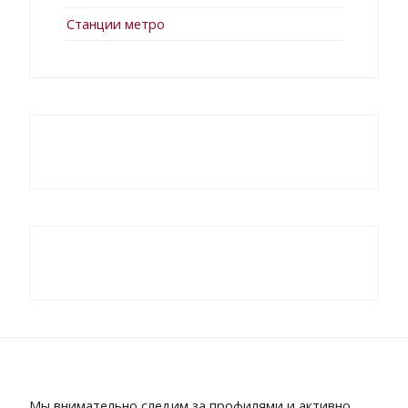
Станции метро
Мы внимательно следим за профилями и активно