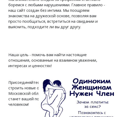
боремся с любыми нарушениями. Главное правило -
наш сайт создан без интима. Мы поощряем
знакомства на дружеской основе, позволяя вам
просто пообщаться, встретиться на свидании и
выяснить, подходите ли вы друг другу.
Наша цель - помочь вам найти настоящие
отношения, основанные на взаимном уважении,
интересах и ценностях!
Присоединяйтесь к
сайту знакомств
и начинайте
строить новые отношения с интересными людьми
Московской области. Мы поможем вам найти тех, кто
станет вашей поддержкой, другом или даже близким
человеком!