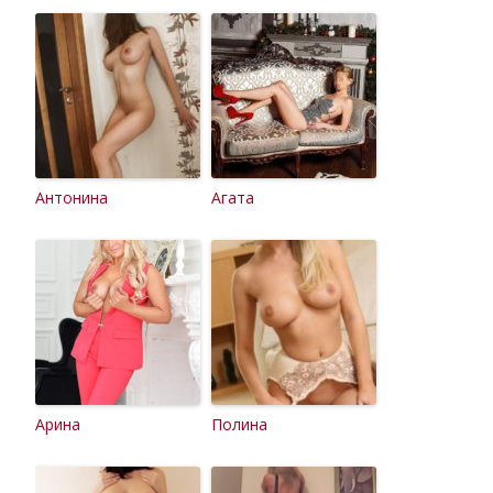
Антонина
Агата
Арина
Полина