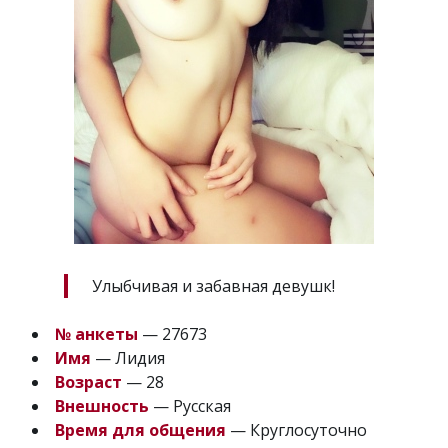
Улыбчивая и забавная девушк!
№ анкеты
— 27673
Имя
— Лидия
Возраст
— 28
Внешность
— Русская
Время для общения
— Круглосуточно