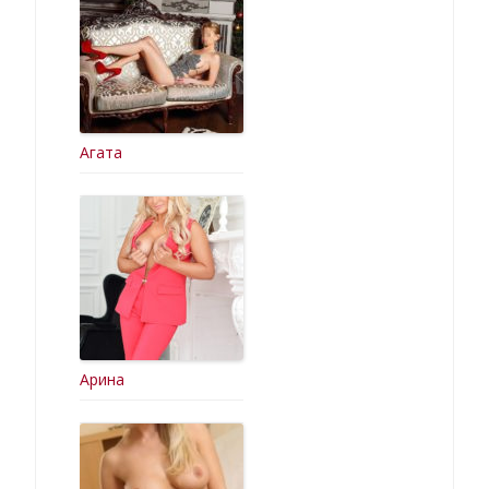
Агата
Арина