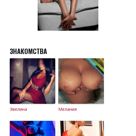
ЗНАКОМСТВА
Эвелина
Мелания