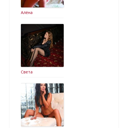
Алёна
Света