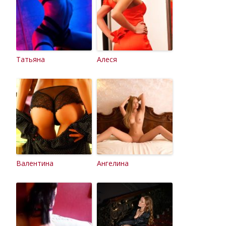
Татьяна
Алеся
Валентина
Ангелина