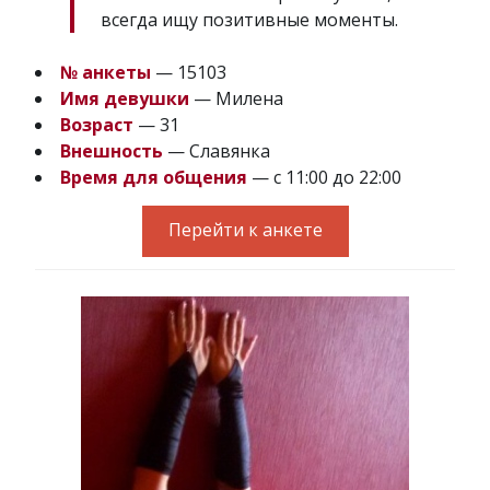
всегда ищу позитивные моменты.
№ анкеты
— 15103
Имя девушки
— Милена
Возраст
— 31
Внешность
— Славянка
Время для общения
— с 11:00 до 22:00
Перейти к анкете