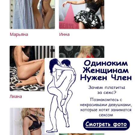
Марьяна
Инна
Лиана
Владислава