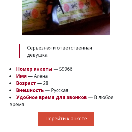
Серьезная и ответственная
девушка.
Номер анкеты
— 59966
Имя
— Алёна
Возраст
— 28
Внешность
— Русская
Удобное время для звонков
— В любое
время
Перейти к анкете