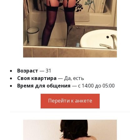
Возраст
— 31
Своя квартира
— Да, есть
Время для общения
— с 14:00 до 05:00
Перейти к анкете