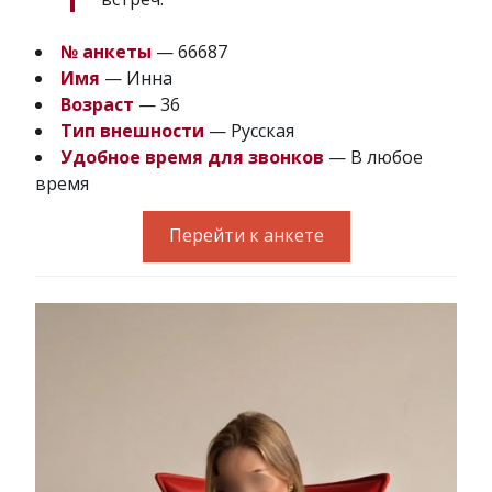
№ анкеты
— 66687
Имя
— Инна
Возраст
— 36
Тип внешности
— Русская
Удобное время для звонков
— В любое
время
Перейти к анкете