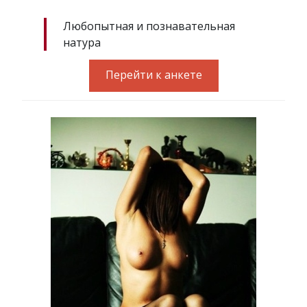
Любопытная и познавательная
натура
Перейти к анкете