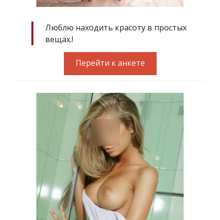
Люблю находить красоту в простых
вещах.!
Перейти к анкете