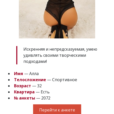
Искренняя и непредсказуемая, умею
удивлять своими творческими
подходами!
Имя
— Алла
Телосложение
— Спортивное
Возраст
— 32
Квартира
— Есть
№ анкеты
— 2072
Перейти к анкете