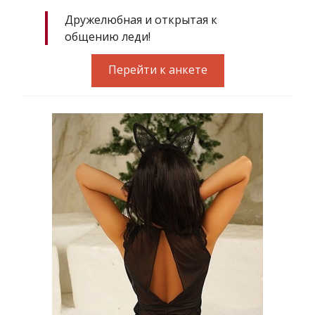
Дружелюбная и открытая к
общению леди!
Перейти к анкете