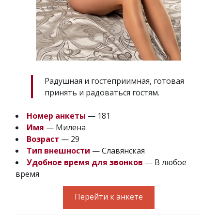
Радушная и гостеприимная, готовая
принять и радоваться гостям.
Номер анкеты
— 181
Имя
— Милена
Возраст
— 29
Тип внешности
— Славянская
Удобное время для звонков
— В любое
время
Перейти к анкете