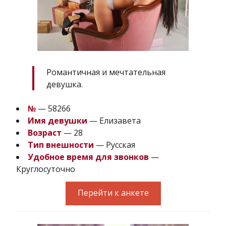
Романтичная и мечтательная
девушка.
№
— 58266
Имя девушки
— Елизавета
Возраст
— 28
Тип внешности
— Русская
Удобное время для звонков
—
Круглосуточно
Перейти к анкете