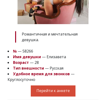
Романтичная и мечтательная
девушка.
№
— 58266
Имя девушки
— Елизавета
Возраст
— 28
Тип внешности
— Русская
Удобное время для звонков
—
Круглосуточно
Перейти к анкете