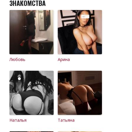
ЗНАКОМСТВА
Любовь
Арина
Наталья
Татьяна