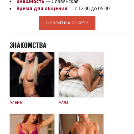
Внешность
— Славянская
Время для общения
— с 12:00 до 05:00
Перейти к анкете
ЗНАКОМСТВА
Алена
Алла