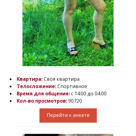
Квартира:
Своя квартира
Телосложение:
Спортивное
Время для общения:
с 14:00 до 04:00
Кол-во просмотров:
90720
Перейти к анкете