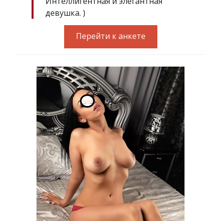
Интеллигентная и элегантная
девушка. )
Перейти к анкете