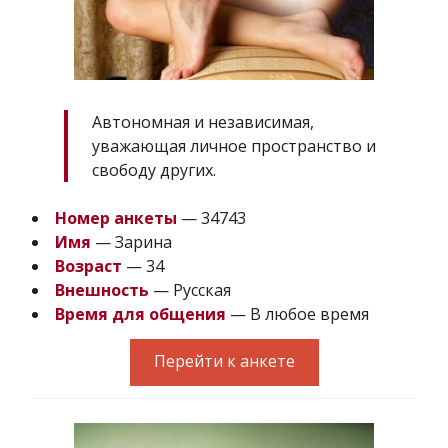
Автономная и независимая,
уважающая личное пространство и
свободу других.
Номер анкеты
— 34743
Имя
— Зарина
Возраст
— 34
Внешность
— Русская
Время для общения
— В любое время
Перейти к анкете