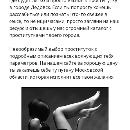
где будет легко и просто вызвать проститутку
в городе Дедовск. Если ты попросту хочешь
расслабиться или познать что-то свежее в
сексе, то не ищи часами, просто загляни на наш
ресурс и отыщешь у нас огромный каталог с
проститутками твоего города.
Невообразимый выбор проституток с
подробным описанием всех волнующих тебя
параметров. На нашем сайте за хорошую цену
ты закажешь себе ту путану Московской
области, которая исполнит все твои желания.