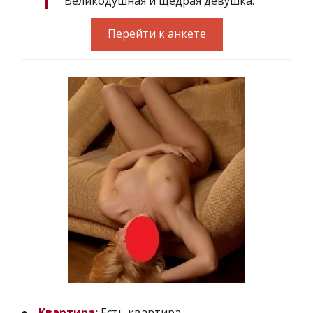
Великодушная и щедрая девушка.
Перейти к анкете
Квартира:
Есть квартира