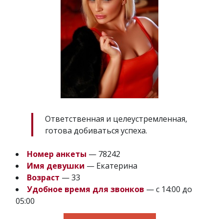
Ответственная и целеустремленная,
готова добиваться успеха.
Номер анкеты
— 78242
Имя девушки
— Екатерина
Возраст
— 33
Удобное время для звонков
— с 14:00 до
05:00