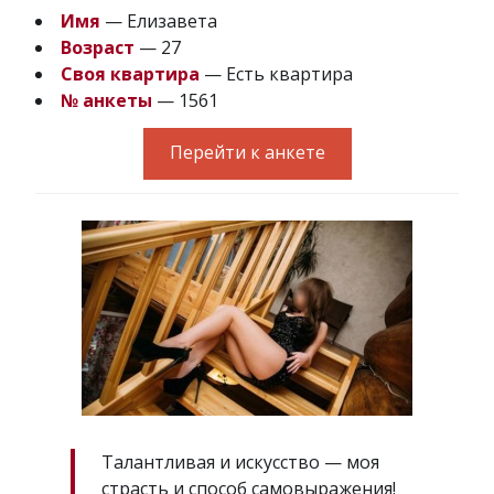
Имя
— Елизавета
Возраст
— 27
Своя квартира
— Есть квартира
№ анкеты
— 1561
Перейти к анкете
Талантливая и искусство — моя
страсть и способ самовыражения!