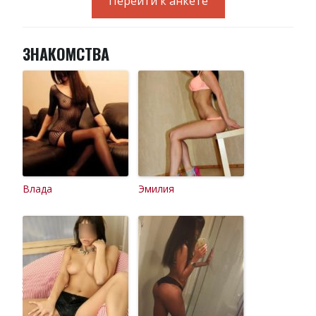
Перейти к анкете
ЗНАКОМСТВА
Влада
Эмилия