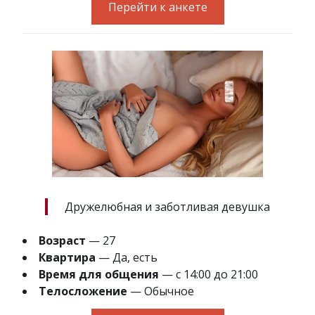
Перейти к анкете
Дружелюбная и заботливая девушка
Возраст
— 27
Квартира
— Да, есть
Время для общения
— с 14:00 до 21:00
Телосложение
— Обычное