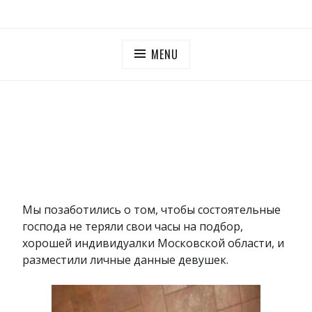
Skip
ПУТАНЫ МОСКОВСКОЙ ОБЛАСТИ
Дешевые проститутки Московская область
to
content
MENU
Мы позаботились о том, чтобы состоятельные
господа не теряли свои часы на подбор,
хорошей индивидуалки Московской области, и
разместили личные данные девушек.