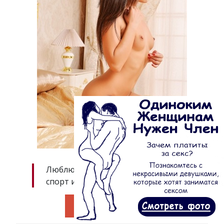
Люблю активный образ жизни,
спорт и фитнес.
Перейти к анкете