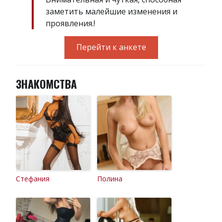
заметить малейшие изменения и
проявления.!
Перейти к анкете
ЗНАКОМСТВА
Стефания
Полина