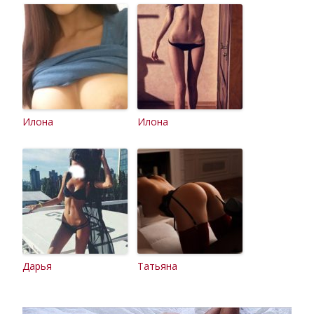
Илона
Илона
Дарья
Татьяна