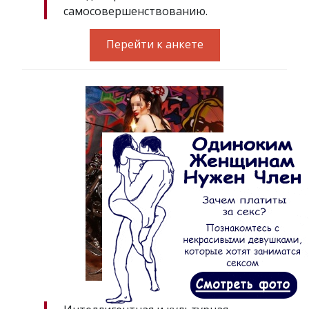
самосовершенствованию.
Перейти к анкете