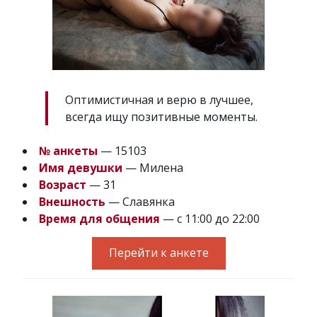
Оптимистичная и верю в лучшее,
всегда ищу позитивные моменты.
№ анкеты
— 15103
Имя девушки
— Милена
Возраст
— 31
Внешность
— Славянка
Время для общения
— с 11:00 до 22:00
Перейти к анкете