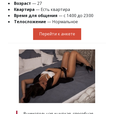
Возраст
— 27
Квартира
— Есть квартира
Время для общения
— с 14:00 до 23:00
Телосложение
— Нормальное
Перейти к анкете
Внимательная и чуткая, способная