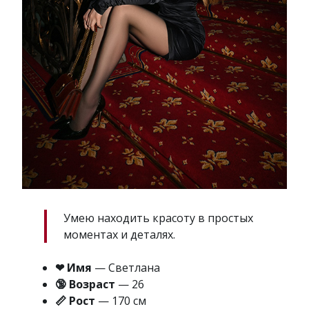
Умею находить красоту в простых
моментах и деталях.
❤ Имя
— Светлана
🔞 Возраст
— 26
📏 Рост
— 170 см