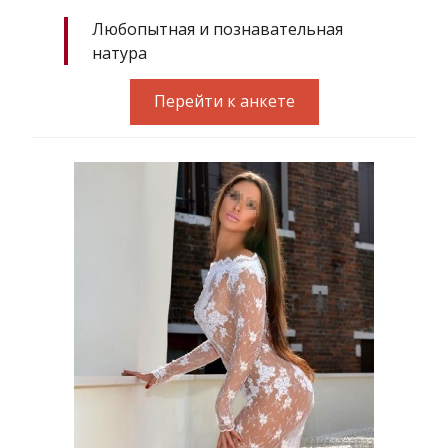
Любопытная и познавательная
натура
Перейти к анкете