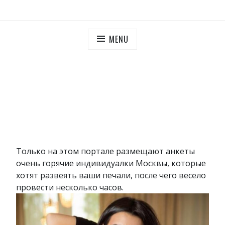
Skip
ПУТАНЫ МОСКОВСКОЙ ОБЛАСТИ
Дешевые проститутки Московская область
to
content
MENU
Только на этом портале размещают анкеты
очень горячие индивидуалки Москвы, которые
хотят развеять ваши печали, после чего весело
провести несколько часов.