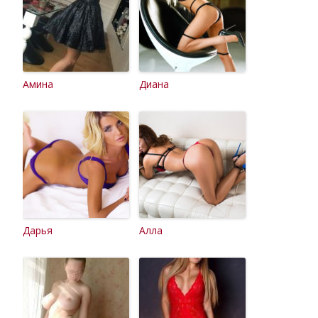
Амина
Диана
Дарья
Алла