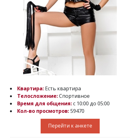
Квартира:
Есть квартира
Телосложение:
Спортивное
Время для общения:
с 10:00 до 05:00
Кол-во просмотров:
59470
Перейти к анкете