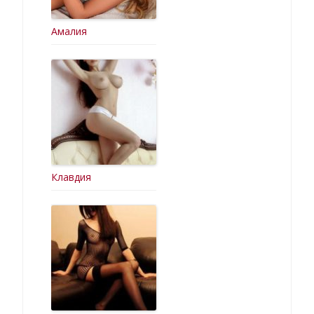
Амалия
Клавдия