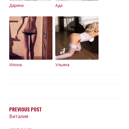
Дарина
Ада
Илона
Ульяна
НАВИГАЦИЯ
ПО
ЗАПИСЯМ
PREVIOUS POST
Виталия