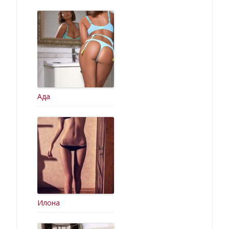
Ада
Илона