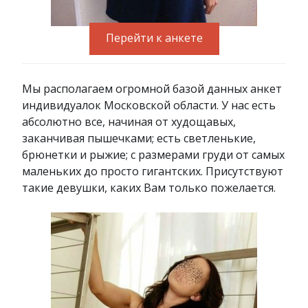
Перейти к анкете
Мы располагаем огромной базой данных анкет
индивидуалок Московской области. У нас есть
абсолютно все, начиная от худощавых,
заканчивая пышечками; есть светленькие,
брюнетки и рыжие; с размерами груди от самых
маленьких до просто гигантских. Присутствуют
такие девушки, каких Вам только пожелается.