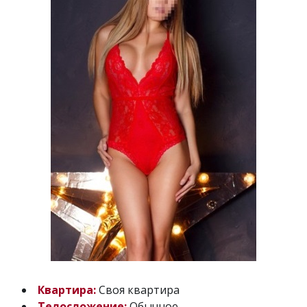
Квартира:
Своя квартира
Телосложение:
Обычное