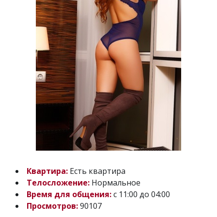
Квартира:
Есть квартира
Телосложение:
Нормальное
Время для общения:
с 11:00 до 04:00
Просмотров:
90107