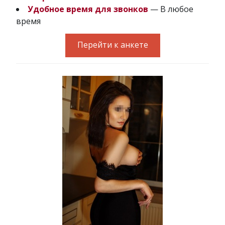
Удобное время для звонков
— В любое
время
Перейти к анкете