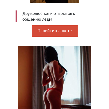
Дружелюбная и открытая к
общению леди!
Перейти к анкете