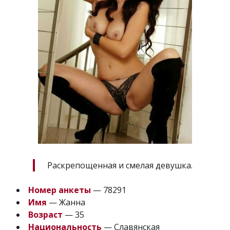
Раскрепощенная и смелая девушка.
Номер анкеты
— 78291
Имя
— Жанна
Возраст
— 35
Национальность
— Славянская