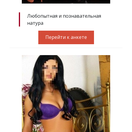
Любопытная и познавательная
натура
Перейти к анкете