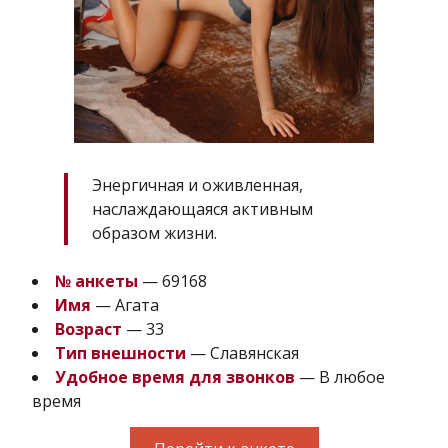
Энергичная и оживленная,
наслаждающаяся активным
образом жизни.
№ анкеты
— 69168
Имя
— Агата
Возраст
— 33
Тип внешности
— Славянская
Удобное время для звонков
— В любое
время