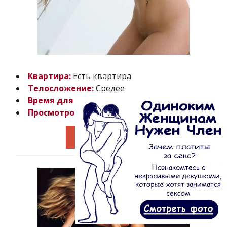
Квартира:
Есть квартира
Телосложение:
Средее
Время для общения
с 13:00 до 03:00
Просмотров:
19939
Перейти к анкете