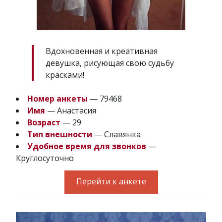
Вдохновенная и креативная
девушка, рисующая свою судьбу
красками!
Номер анкеты
— 79468
Имя
— Анастасия
Возраст
— 29
Тип внешности
— Славянка
Удобное время для звонков
—
Круглосуточно
Перейти к анкете