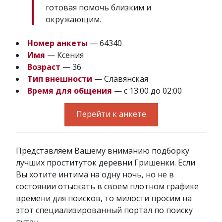
готовая помочь близким и
окружающим.
Номер анкеты
— 64340
Имя
— Ксения
Возраст
— 36
Тип внешности
— Славянская
Время для общения
— с 13:00 до 02:00
Перейти к анкете
Представляем Вашему вниманию подборку
лучших проституток деревни Гришенки. Если
Вы хотите интима на одну ночь, но не в
состоянии отыскать в своем плотном графике
времени для поисков, то милости просим на
этот специализированный портал по поиску
путан.