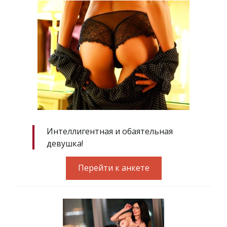
Интеллигентная и обаятельная
девушка!
Перейти к анкете