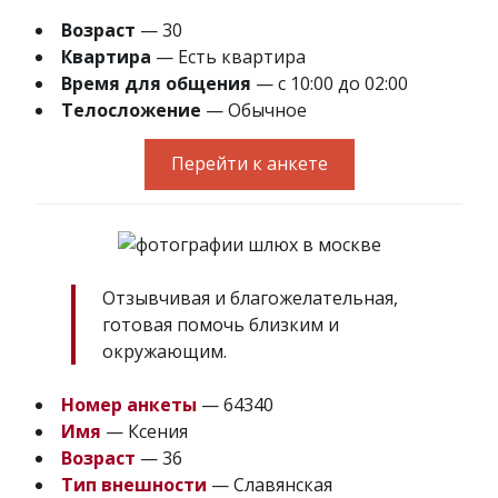
Возраст
— 30
Квартира
— Есть квартира
Время для общения
— с 10:00 до 02:00
Телосложение
— Обычное
Перейти к анкете
Отзывчивая и благожелательная,
готовая помочь близким и
окружающим.
Номер анкеты
— 64340
Имя
— Ксения
Возраст
— 36
Тип внешности
— Славянская