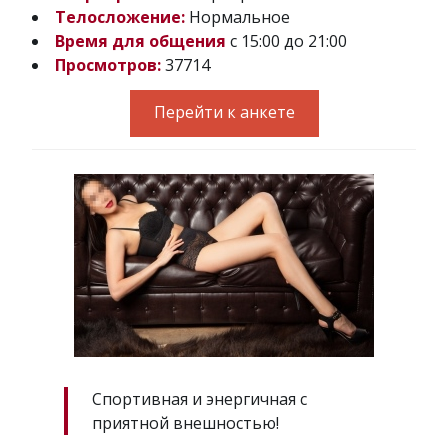
Телосложение:
Нормальное
Время для общения
с 15:00 до 21:00
Просмотров:
37714
Перейти к анкете
Спортивная и энергичная с
приятной внешностью!