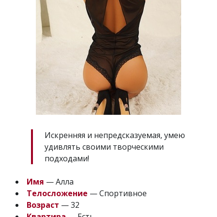
Искренняя и непредсказуемая, умею
удивлять своими творческими
подходами!
Имя
— Алла
Телосложение
— Спортивное
Возраст
— 32
Квартира
— Есть