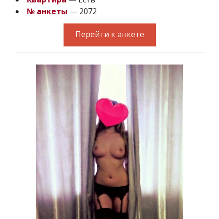
№ анкеты
— 2072
Перейти к анкете