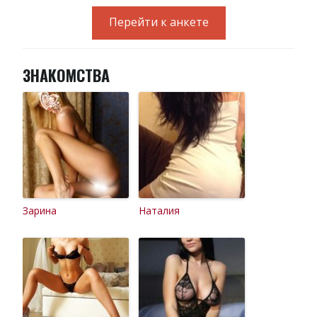
Перейти к анкете
ЗНАКОМСТВА
Зарина
Наталия