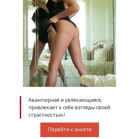
Авантюрная и увлекающаяся,
привлекает к себе взгляды своей
страстностью.!
Перейти к анкете