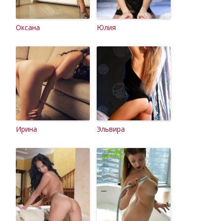
Оксана
Юлия
Ирина
Эльвира