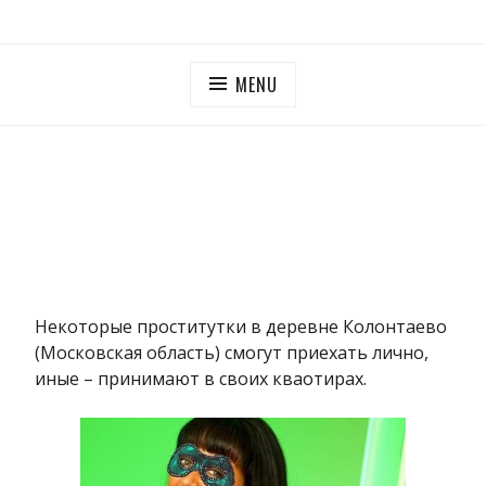
Skip
ПУТАНЫ МОСКОВСКОЙ ОБЛАСТИ
Дешевые проститутки Московская область
to
content
MENU
Некоторые проститутки в деревне Колонтаево
(Московская область) смогут приехать лично,
иные – принимают в своих кваотирах.