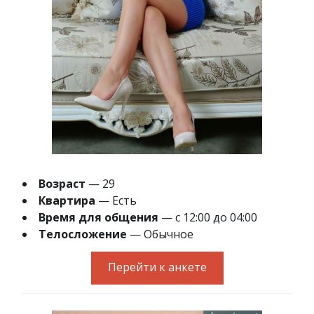
Возраст
— 29
Квартира
— Есть
Время для общения
— с 12:00 до 04:00
Телосложение
— Обычное
Перейти к анкете