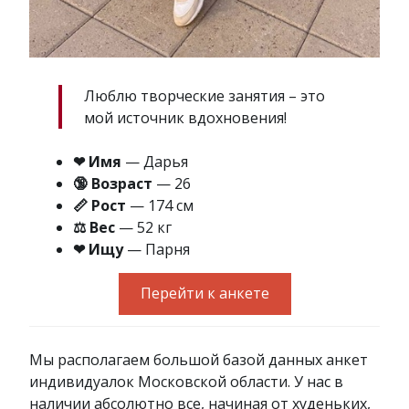
Люблю творческие занятия – это
мой источник вдохновения!
❤ Имя
— Дарья
🔞 Возраст
— 26
📏 Рост
— 174 см
⚖ Вес
— 52 кг
❤ Ищу
— Парня
Перейти к анкете
Мы располагаем большой базой данных анкет
индивидуалок Московской области. У нас в
наличии абсолютно все, начиная от худеньких,