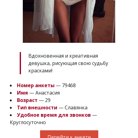
Вдохновенная и креативная
девушка, рисующая свою судьбу
красками!
Номер анкеты
— 79468
Имя
— Анастасия
Возраст
— 29
Тип внешности
— Славянка
Удобное время для звонков
—
Круглосуточно
Перейти к анкете