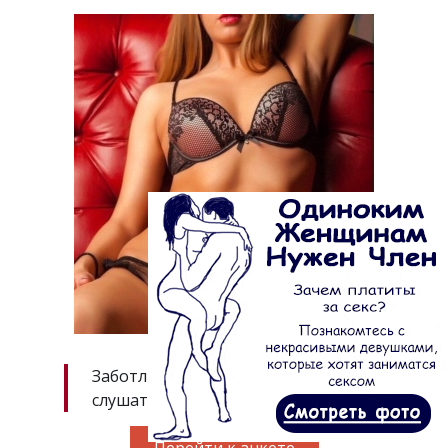
Заботливая и чуткая, готовая уметь
слушать и помогать.
Перейти к анкете