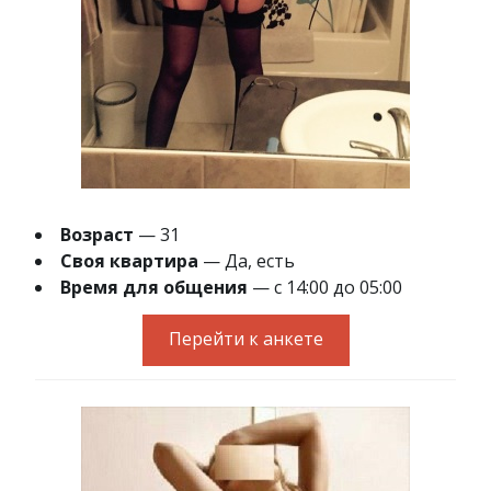
Возраст
— 31
Своя квартира
— Да, есть
Время для общения
— с 14:00 до 05:00
Перейти к анкете