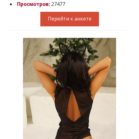
Просмотров:
27477
Перейти к анкете