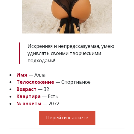
Искренняя и непредсказуемая, умею
удивлять своими творческими
подходами!
Имя
— Алла
Телосложение
— Спортивное
Возраст
— 32
Квартира
— Есть
№ анкеты
— 2072
Перейти к анкете