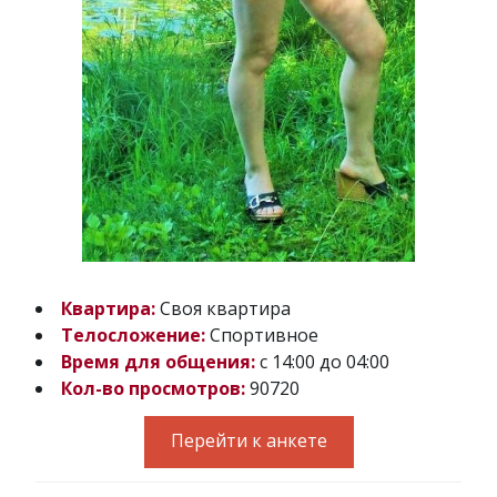
Квартира:
Своя квартира
Телосложение:
Спортивное
Время для общения:
с 14:00 до 04:00
Кол-во просмотров:
90720
Перейти к анкете