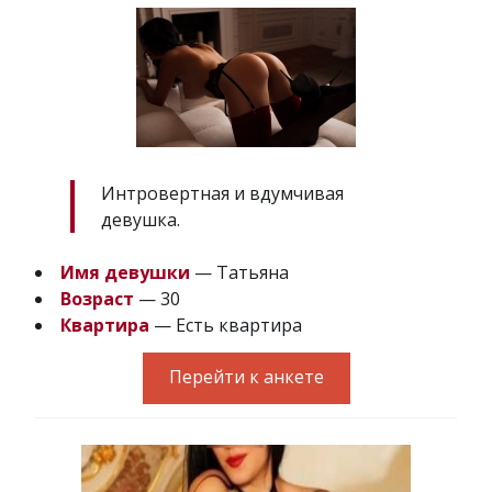
Интровертная и вдумчивая
девушка.
Имя девушки
— Татьяна
Возраст
— 30
Квартира
— Есть квартира
Перейти к анкете