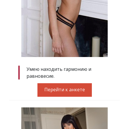
Умею находить гармонию и
равновесие.
Перейти к анкете