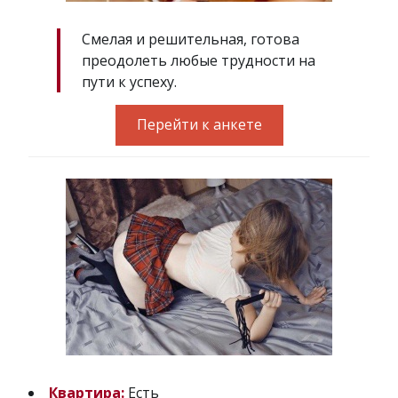
Смелая и решительная, готова
преодолеть любые трудности на
пути к успеху.
Перейти к анкете
Квартира:
Есть