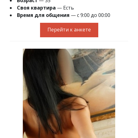
Возраст
— 35
Своя квартира
— Есть
Время для общения
— с 9:00 до 00:00
Перейти к анкете