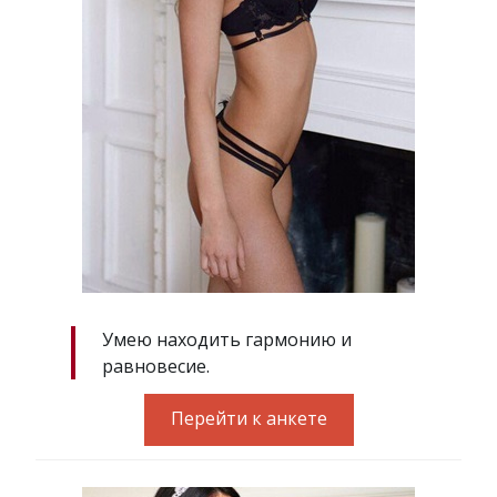
Умею находить гармонию и
равновесие.
Перейти к анкете