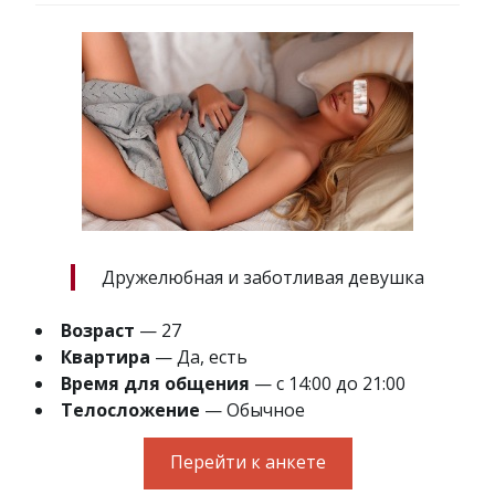
Дружелюбная и заботливая девушка
Возраст
— 27
Квартира
— Да, есть
Время для общения
— с 14:00 до 21:00
Телосложение
— Обычное
Перейти к анкете