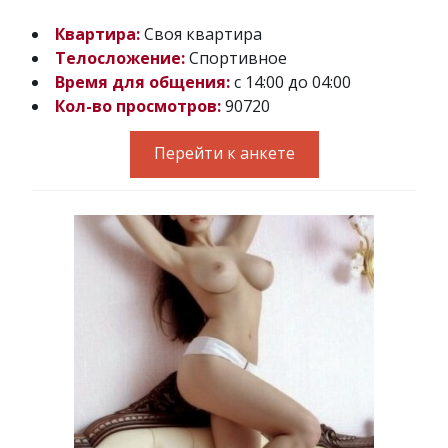
Квартира:
Своя квартира
Телосложение:
Спортивное
Время для общения:
с 14:00 до 04:00
Кол-во просмотров:
90720
Перейти к анкете