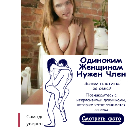
Самодостаточная и успешная,
уверенная в себе.