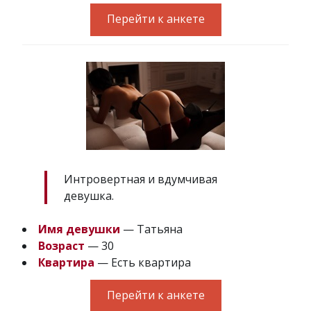
Перейти к анкете
Интровертная и вдумчивая
девушка.
Имя девушки
— Татьяна
Возраст
— 30
Квартира
— Есть квартира
Перейти к анкете