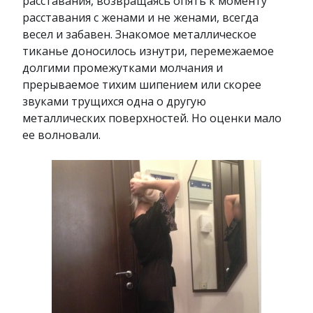
расставания, возвращаясь опять к моменту
расставания с женами и не женами, всегда
весел и забавен. Знакомое металлическое
тиканье доносилось изнутри, перемежаемое
долгими промежутками молчания и
прерываемое тихим шипением или скорее
звуками трущихся одна о другую
металлических поверхностей. Но оценки мало
ее волновали.