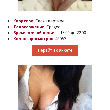
Квартира:
Своя квартира
Телосложение:
Средее
Время для общения:
с 15:00 до 22:00
Кол-во просмотров:
46053
Перейти к анкете