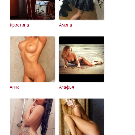
Кристина
Амина
Анна
Агафья