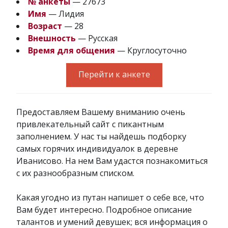
№ анкеты
— 27673
Имя
— Лидия
Возраст
— 28
Внешность
— Русская
Время для общения
— Круглосуточно
Перейти к анкете
Предоставляем Вашему вниманию очень
привлекательный сайт с пикантным
заполнением. У нас ты найдешь подборку
самых горячих индивидуалок в деревне
Иванисово. На нем Вам удастся познакомиться
с их разнообразным списком.
Какая угодно из путан напишет о себе все, что
Вам будет интересно. Подробное описание
талантов и умений девушек; вся информация о