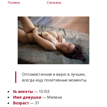
Полина
Снежана
Оптимистичная и верю в лучшее,
всегда ищу позитивные моменты.
№ анкеты
— 15103
Имя девушки
— Милена
Возраст
— 31