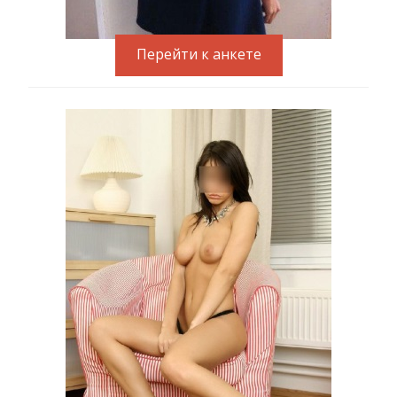
Перейти к анкете