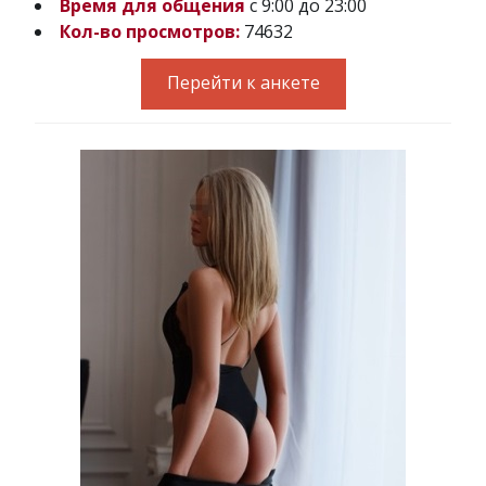
Время для общения
с 9:00 до 23:00
Кол-во просмотров:
74632
Перейти к анкете