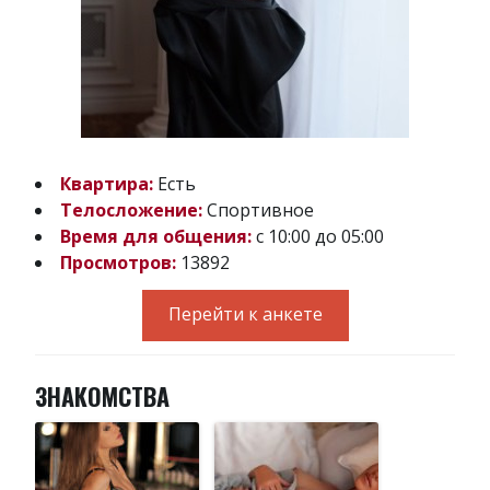
Квартира:
Есть
Телосложение:
Спортивное
Время для общения:
с 10:00 до 05:00
Просмотров:
13892
Перейти к анкете
ЗНАКОМСТВА