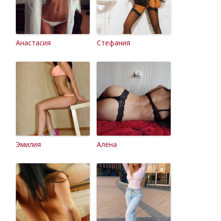
Анастасия
Стефания
Эмилия
Алёна