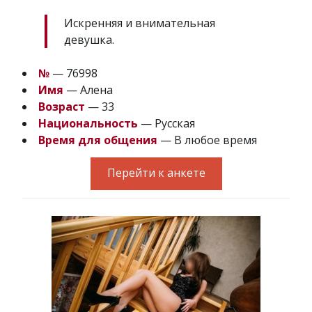
Искренняя и внимательная
девушка.
№
— 76998
Имя
— Алена
Возраст
— 33
Национальность
— Русская
Время для общения
— В любое время
Перейти к анкете